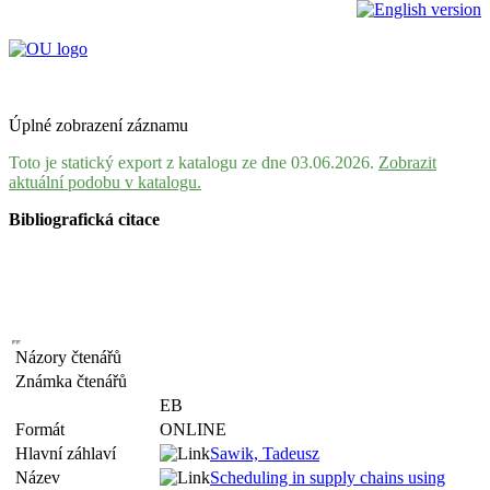
Úplné zobrazení záznamu
Toto je statický export z katalogu ze dne 03.06.2026.
Zobrazit
aktuální podobu v katalogu.
Bibliografická citace
Názory čtenářů
Známka čtenářů
EB
Formát
ONLINE
Hlavní záhlaví
Sawik, Tadeusz
Název
Scheduling in supply chains using