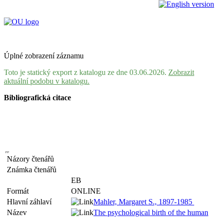
Úplné zobrazení záznamu
Toto je statický export z katalogu ze dne 03.06.2026.
Zobrazit
aktuální podobu v katalogu.
Bibliografická citace
Názory čtenářů
Známka čtenářů
EB
Formát
ONLINE
Hlavní záhlaví
Mahler, Margaret S., 1897-1985
Název
The psychological birth of the human