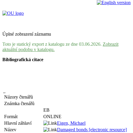
Úplné zobrazení záznamu
Toto je statický export z katalogu ze dne 03.06.2026.
Zobrazit
aktuální podobu v katalogu.
Bibliografická citace
Názory čtenářů
Známka čtenářů
EB
Formát
ONLINE
Hlavní záhlaví
Eigen, Michael
Název
Damaged bonds [electronic resource]