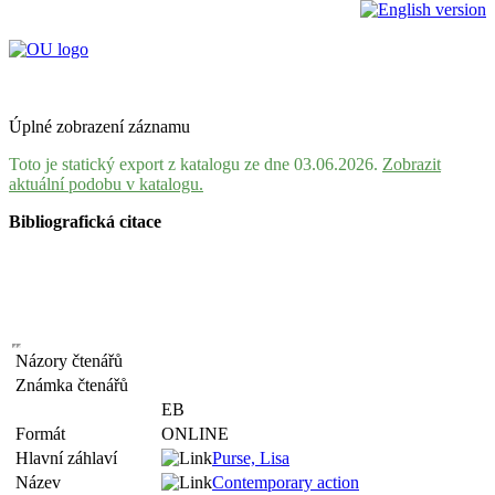
Úplné zobrazení záznamu
Toto je statický export z katalogu ze dne 03.06.2026.
Zobrazit
aktuální podobu v katalogu.
Bibliografická citace
Názory čtenářů
Známka čtenářů
EB
Formát
ONLINE
Hlavní záhlaví
Purse, Lisa
Název
Contemporary action