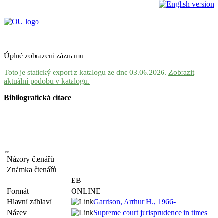
Úplné zobrazení záznamu
Toto je statický export z katalogu ze dne 03.06.2026.
Zobrazit
aktuální podobu v katalogu.
Bibliografická citace
Názory čtenářů
Známka čtenářů
EB
Formát
ONLINE
Hlavní záhlaví
Garrison, Arthur H., 1966-
Název
Supreme court jurisprudence in times