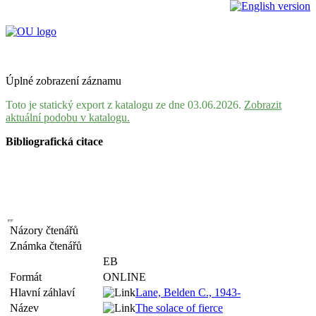
Úplné zobrazení záznamu
Toto je statický export z katalogu ze dne 03.06.2026.
Zobrazit
aktuální podobu v katalogu.
Bibliografická citace
Názory čtenářů
Známka čtenářů
EB
Formát
ONLINE
Hlavní záhlaví
Lane, Belden C., 1943-
Název
The solace of fierce