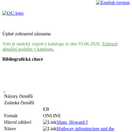
Úplné zobrazení záznamu
Toto je statický export z katalogu ze dne 03.06.2026.
Zobrazit
aktuální podobu v katalogu.
Bibliografická citace
Názory čtenářů
Známka čtenářů
EB
Formát
ONLINE
Hlavní záhlaví
Shatz, Howard J
Název
Highway infrastructure and the