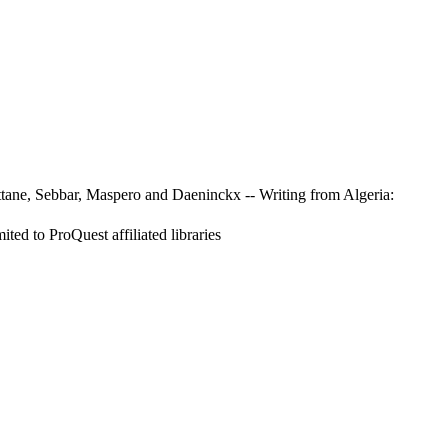
ettane, Sebbar, Maspero and Daeninckx -- Writing from Algeria:
ed to ProQuest affiliated libraries