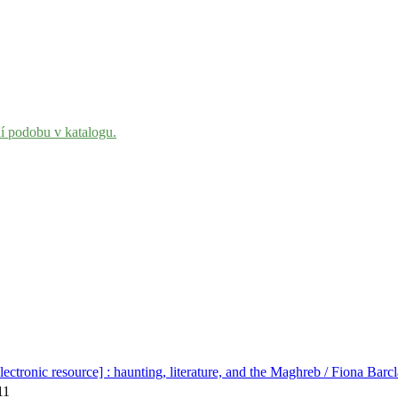
ní podobu v katalogu.
lectronic resource] : haunting, literature, and the Maghreb / Fiona Barc
11