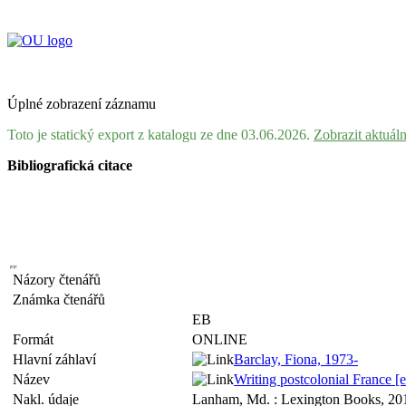
Úplné zobrazení záznamu
Toto je statický export z katalogu ze dne 03.06.2026.
Zobrazit aktuál
Bibliografická citace
Názory čtenářů
Známka čtenářů
EB
Formát
ONLINE
Hlavní záhlaví
Barclay, Fiona, 1973-
Název
Writing postcolonial France [e
Nakl. údaje
Lanham, Md. : Lexington Books, 20