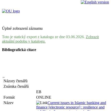
Úplné zobrazení záznamu
Toto je statický export z katalogu ze dne 03.06.2026.
Zobrazit
aktuální podobu v katalogu.
Bibliografická citace
Názory čtenářů
Známka čtenářů
EB
Formát
ONLINE
Název
Current issues in Islamic banking and
finance [electronic resource] : resilience and