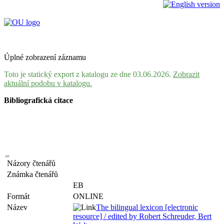
Úplné zobrazení záznamu
Toto je statický export z katalogu ze dne 03.06.2026.
Zobrazit
aktuální podobu v katalogu.
Bibliografická citace
Názory čtenářů
Známka čtenářů
EB
Formát
ONLINE
Název
The bilingual lexicon [electronic
resource] / edited by Robert Schreuder, Bert