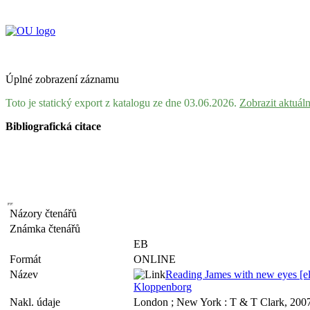
Úplné zobrazení záznamu
Toto je statický export z katalogu ze dne 03.06.2026.
Zobrazit aktuál
Bibliografická citace
Názory čtenářů
Známka čtenářů
EB
Formát
ONLINE
Název
Reading James with new eyes [ele
Kloppenborg
Nakl. údaje
London ; New York : T & T Clark, 200