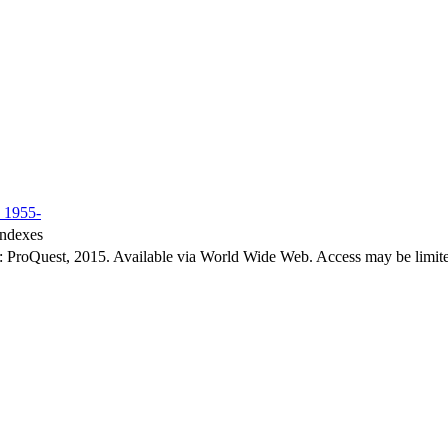
, 1955-
indexes
: ProQuest, 2015. Available via World Wide Web. Access may be limited 