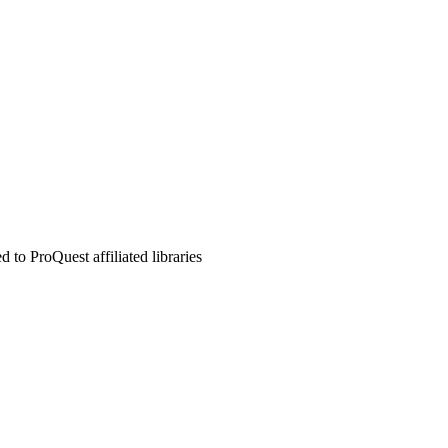
to ProQuest affiliated libraries