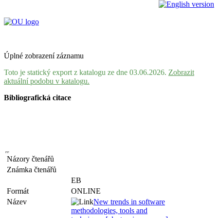
Úplné zobrazení záznamu
Toto je statický export z katalogu ze dne 03.06.2026.
Zobrazit
aktuální podobu v katalogu.
Bibliografická citace
Názory čtenářů
Známka čtenářů
EB
Formát
ONLINE
Název
New trends in software
methodologies, tools and