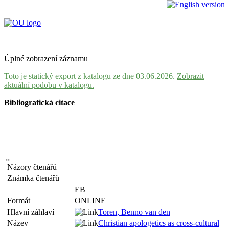
Úplné zobrazení záznamu
Toto je statický export z katalogu ze dne 03.06.2026.
Zobrazit
aktuální podobu v katalogu.
Bibliografická citace
Názory čtenářů
Známka čtenářů
EB
Formát
ONLINE
Hlavní záhlaví
Toren, Benno van den
Název
Christian apologetics as cross-cultural