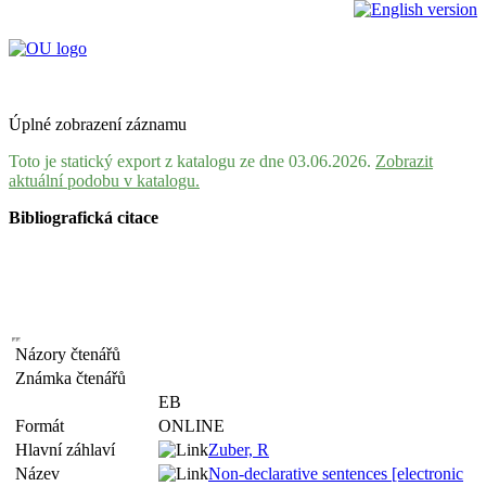
Úplné zobrazení záznamu
Toto je statický export z katalogu ze dne 03.06.2026.
Zobrazit
aktuální podobu v katalogu.
Bibliografická citace
Názory čtenářů
Známka čtenářů
EB
Formát
ONLINE
Hlavní záhlaví
Zuber, R
Název
Non-declarative sentences [electronic