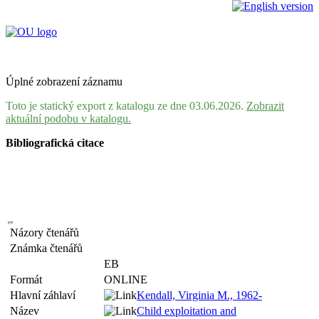
Úplné zobrazení záznamu
Toto je statický export z katalogu ze dne 03.06.2026.
Zobrazit
aktuální podobu v katalogu.
Bibliografická citace
Názory čtenářů
Známka čtenářů
EB
Formát
ONLINE
Hlavní záhlaví
Kendall, Virginia M., 1962-
Název
Child exploitation and