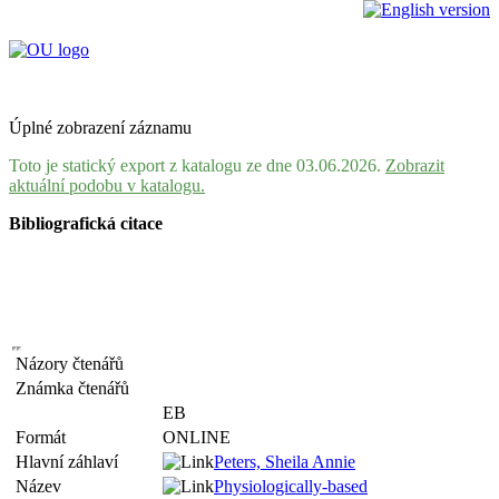
Úplné zobrazení záznamu
Toto je statický export z katalogu ze dne 03.06.2026.
Zobrazit
aktuální podobu v katalogu.
Bibliografická citace
Názory čtenářů
Známka čtenářů
EB
Formát
ONLINE
Hlavní záhlaví
Peters, Sheila Annie
Název
Physiologically-based