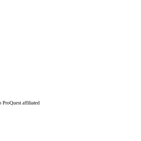
 ProQuest affiliated