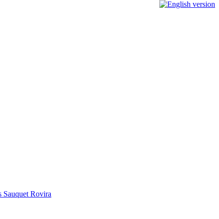
ns Sauquet Rovira