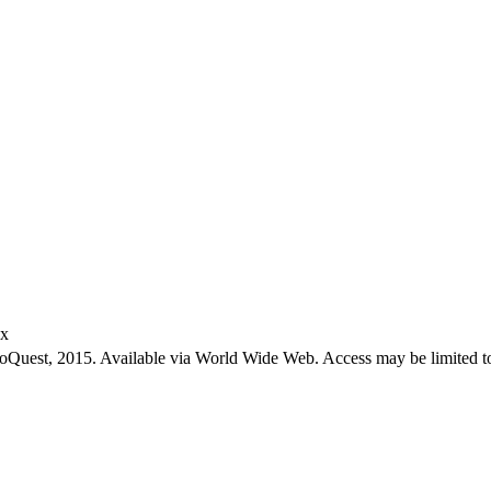
ex
roQuest, 2015. Available via World Wide Web. Access may be limited to