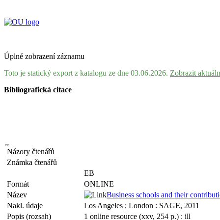
Úplné zobrazení záznamu
Toto je statický export z katalogu ze dne 03.06.2026.
Zobrazit aktuál
Bibliografická citace
Názory čtenářů
Známka čtenářů
EB
Formát
ONLINE
Název
Business schools and their contribut
Nakl. údaje
Los Angeles ; London : SAGE, 2011
Popis (rozsah)
1 online resource (xxv, 254 p.) : ill