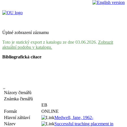
Úplné zobrazení záznamu
Toto je statický export z katalogu ze dne 03.06.2026.
Zobrazit
aktuální podobu v katalogu.
Bibliografická citace
Názory čtenářů
Známka čtenářů
EB
Formát
ONLINE
Hlavní záhlaví
Medwell, Jane, 1962-
Název
Successful teaching placement in