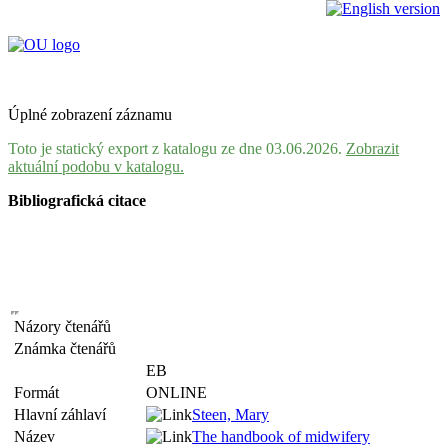
Úplné zobrazení záznamu
Toto je statický export z katalogu ze dne 03.06.2026.
Zobrazit
aktuální podobu v katalogu.
Bibliografická citace
Názory čtenářů
Známka čtenářů
EB
Formát
ONLINE
Hlavní záhlaví
Steen, Mary
Název
The handbook of midwifery