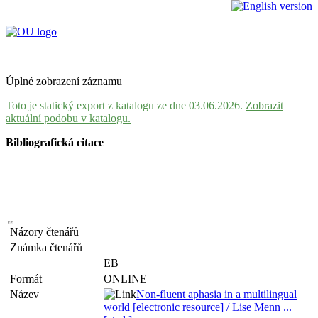
Úplné zobrazení záznamu
Toto je statický export z katalogu ze dne 03.06.2026.
Zobrazit
aktuální podobu v katalogu.
Bibliografická citace
Názory čtenářů
Známka čtenářů
EB
Formát
ONLINE
Název
Non-fluent aphasia in a multilingual
world [electronic resource] / Lise Menn ...