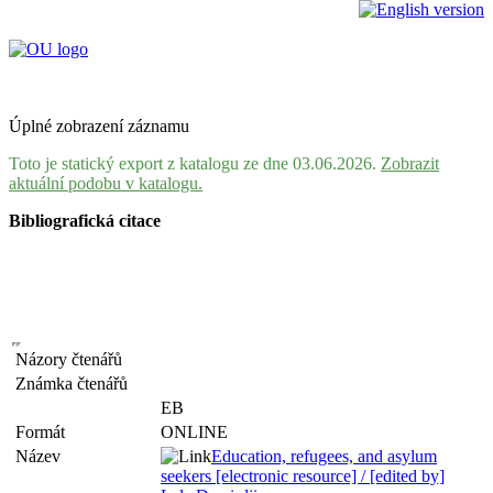
Úplné zobrazení záznamu
Toto je statický export z katalogu ze dne 03.06.2026.
Zobrazit
aktuální podobu v katalogu.
Bibliografická citace
Názory čtenářů
Známka čtenářů
EB
Formát
ONLINE
Název
Education, refugees, and asylum
seekers [electronic resource] / [edited by]