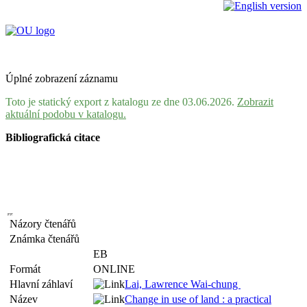
Úplné zobrazení záznamu
Toto je statický export z katalogu ze dne 03.06.2026.
Zobrazit
aktuální podobu v katalogu.
Bibliografická citace
Názory čtenářů
Známka čtenářů
EB
Formát
ONLINE
Hlavní záhlaví
Lai, Lawrence Wai-chung
Název
Change in use of land : a practical