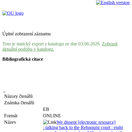
Úplné zobrazení záznamu
Toto je statický export z katalogu ze dne 03.06.2026.
Zobrazit
aktuální podobu v katalogu.
Bibliografická citace
Názory čtenářů
Známka čtenářů
EB
Formát
ONLINE
Název
We dissent [electronic resource]
: talking back to the Rehnquist court : eight