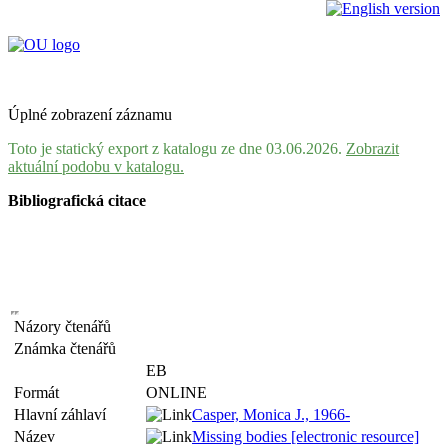
Úplné zobrazení záznamu
Toto je statický export z katalogu ze dne 03.06.2026.
Zobrazit
aktuální podobu v katalogu.
Bibliografická citace
Názory čtenářů
Známka čtenářů
EB
Formát
ONLINE
Hlavní záhlaví
Casper, Monica J., 1966-
Název
Missing bodies [electronic resource]