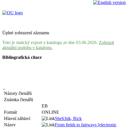
Úplné zobrazení záznamu
Toto je statický export z katalogu ze dne 03.06.2026.
Zobrazit
aktuální podobu v katalogu.
Bibliografická citace
Názory čtenářů
Známka čtenářů
EB
Formát
ONLINE
Hlavní záhlaví
Shefchik, Rick
Název
From fields to fairways [electronic