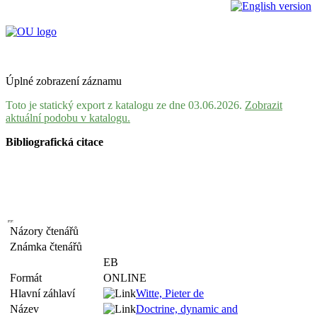
Úplné zobrazení záznamu
Toto je statický export z katalogu ze dne 03.06.2026.
Zobrazit
aktuální podobu v katalogu.
Bibliografická citace
Názory čtenářů
Známka čtenářů
EB
Formát
ONLINE
Hlavní záhlaví
Witte, Pieter de
Název
Doctrine, dynamic and