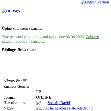
Úplné zobrazení záznamu
Toto je statický export z katalogu ze dne 03.06.2026.
Zobrazit
aktuální podobu v katalogu.
Bibliografická citace
Názory čtenářů
Známka čtenářů
EB
Formát
ONLINE
Hlavní záhlaví
Sneath, David
Název
The headless state [electronic