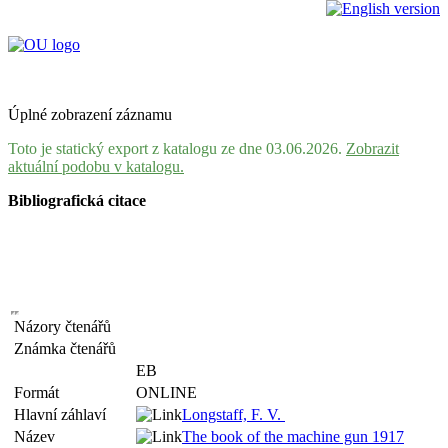
Úplné zobrazení záznamu
Toto je statický export z katalogu ze dne 03.06.2026.
Zobrazit
aktuální podobu v katalogu.
Bibliografická citace
Názory čtenářů
Známka čtenářů
EB
Formát
ONLINE
Hlavní záhlaví
Longstaff, F. V.
Název
The book of the machine gun 1917