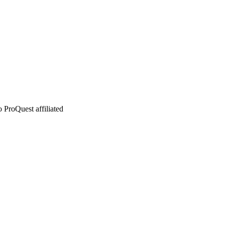
 ProQuest affiliated