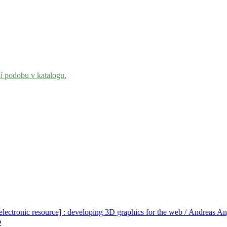
ní podobu v katalogu.
ectronic resource] : developing 3D graphics for the web / Andreas A
2