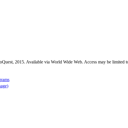
roQuest, 2015. Available via World Wide Web. Access may be limited to
grams
uage)