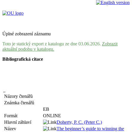
Úplné zobrazení záznamu
Toto je statický export z katalogu ze dne 03.06.2026.
Zobrazit
aktuální podobu v katalogu.
Bibliografická citace
Názory čtenářů
Známka čtenářů
EB
Formát
ONLINE
Hlavní záhlaví
Doherty, P. C. (Peter C.)
Název
The beginner’s guide to winning the