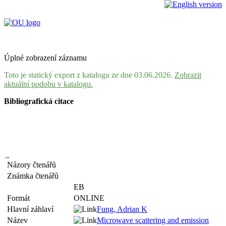
Úplné zobrazení záznamu
Toto je statický export z katalogu ze dne 03.06.2026.
Zobrazit
aktuální podobu v katalogu.
Bibliografická citace
Názory čtenářů
Známka čtenářů
EB
Formát
ONLINE
Hlavní záhlaví
Fung, Adrian K
Název
Microwave scattering and emission