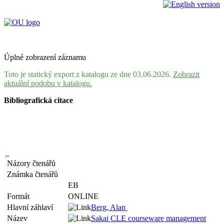
Úplné zobrazení záznamu
Toto je statický export z katalogu ze dne 03.06.2026.
Zobrazit
aktuální podobu v katalogu.
Bibliografická citace
Názory čtenářů
Známka čtenářů
EB
Formát
ONLINE
Hlavní záhlaví
Berg, Alan
Název
Sakai CLE courseware management