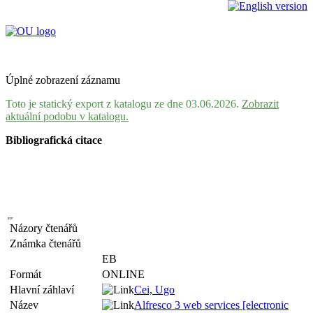
Úplné zobrazení záznamu
Toto je statický export z katalogu ze dne 03.06.2026.
Zobrazit
aktuální podobu v katalogu.
Bibliografická citace
Názory čtenářů
Známka čtenářů
EB
Formát
ONLINE
Hlavní záhlaví
Cei, Ugo
Název
Alfresco 3 web services [electronic