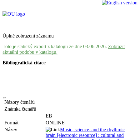
Úplné zobrazení záznamu
Toto je statický export z katalogu ze dne 03.06.2026.
Zobrazit
aktuální podobu v katalogu.
Bibliografická citace
Názory čtenářů
Známka čtenářů
EB
Formát
ONLINE
Název
Music, science, and the rhythmic
brain [electronic resource] : cultural and