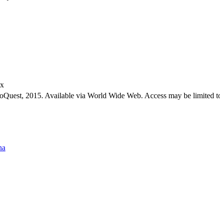
ex
roQuest, 2015. Available via World Wide Web. Access may be limited to
na