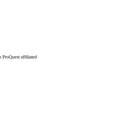
 ProQuest affiliated