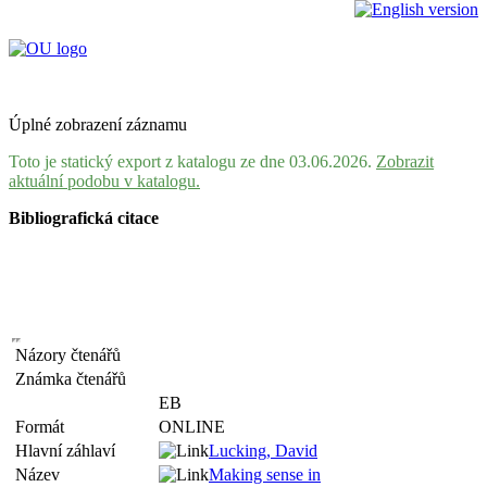
Úplné zobrazení záznamu
Toto je statický export z katalogu ze dne 03.06.2026.
Zobrazit
aktuální podobu v katalogu.
Bibliografická citace
Názory čtenářů
Známka čtenářů
EB
Formát
ONLINE
Hlavní záhlaví
Lucking, David
Název
Making sense in