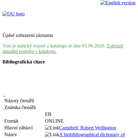
Úplné zobrazení záznamu
Toto je statický export z katalogu ze dne 03.06.2026.
Zobrazit
aktuální podobu v katalogu.
Bibliografická citace
Názory čtenářů
Známka čtenářů
EB
Formát
ONLINE
Hlavní záhlaví
Campbell, Robert Wellington
Název
A biobibliographical dictionary of