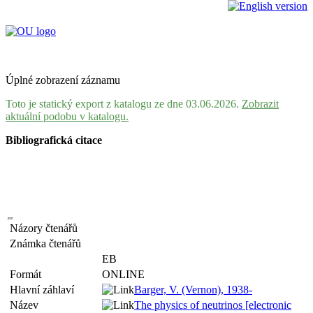
Úplné zobrazení záznamu
Toto je statický export z katalogu ze dne 03.06.2026.
Zobrazit
aktuální podobu v katalogu.
Bibliografická citace
Názory čtenářů
Známka čtenářů
EB
Formát
ONLINE
Hlavní záhlaví
Barger, V. (Vernon), 1938-
Název
The physics of neutrinos [electronic