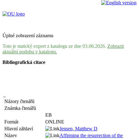
Úplné zobrazení záznamu
Toto je statický export z katalogu ze dne 03.06.2026.
Zobrazit
aktuální podobu v katalogu.
Bibliografická citace
Názory čtenářů
Známka čtenářů
EB
Formát
ONLINE
Hlavní záhlaví
Jensen, Matthew D
Název
Affirming the resurrection of the