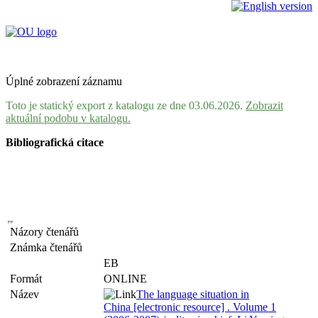
Úplné zobrazení záznamu
Toto je statický export z katalogu ze dne 03.06.2026.
Zobrazit
aktuální podobu v katalogu.
Bibliografická citace
Názory čtenářů
Známka čtenářů
EB
Formát
ONLINE
Název
The language situation in
China [electronic resource] . Volume 1