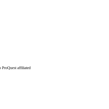
 ProQuest affiliated