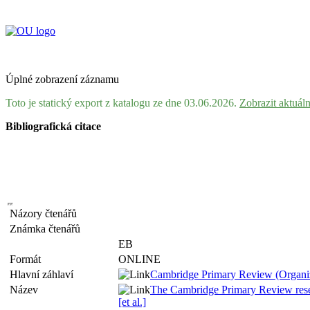
Úplné zobrazení záznamu
Toto je statický export z katalogu ze dne 03.06.2026.
Zobrazit aktuál
Bibliografická citace
Názory čtenářů
Známka čtenářů
EB
Formát
ONLINE
Hlavní záhlaví
Cambridge Primary Review (Organiz
Název
The Cambridge Primary Review resear
[et al.]