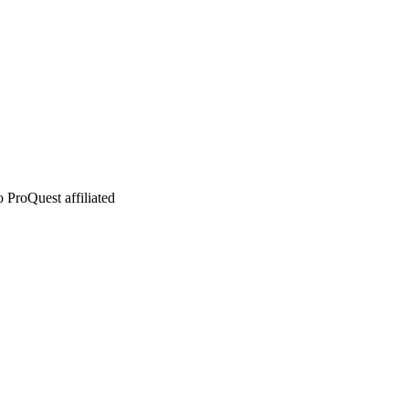
 ProQuest affiliated