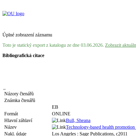
Úplné zobrazení záznamu
Toto je statický export z katalogu ze dne 03.06.2026.
Zobrazit aktuál
Bibliografická citace
Názory čtenářů
Známka čtenářů
EB
Formát
ONLINE
Hlavní záhlaví
Bull, Sheana
Název
Technology-based health promotion [
Nakl. údaje
Los Angeles : Sage Publications, c2011