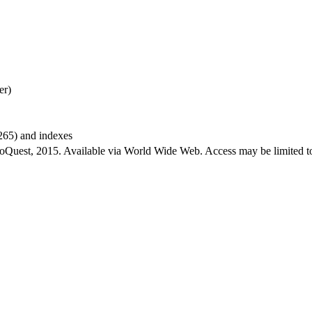
er)
-265) and indexes
roQuest, 2015. Available via World Wide Web. Access may be limited to