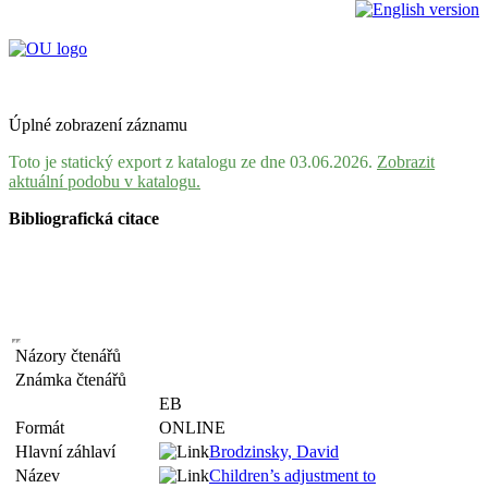
Úplné zobrazení záznamu
Toto je statický export z katalogu ze dne 03.06.2026.
Zobrazit
aktuální podobu v katalogu.
Bibliografická citace
Názory čtenářů
Známka čtenářů
EB
Formát
ONLINE
Hlavní záhlaví
Brodzinsky, David
Název
Children’s adjustment to