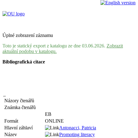
Úplné zobrazení záznamu
Toto je statický export z katalogu ze dne 03.06.2026.
Zobrazit
aktuální podobu v katalogu.
Bibliografická citace
Názory čtenářů
Známka čtenářů
EB
Formát
ONLINE
Hlavní záhlaví
Antonacci, Patricia
Název
Promoting literacy