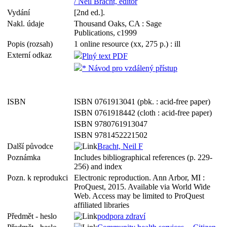
/ Neil Bracht, editor
Vydání
[2nd ed.].
Nakl. údaje
Thousand Oaks, CA : Sage
Publications, c1999
Popis (rozsah)
1 online resource (xx, 275 p.) : ill
Externí odkaz
Plný text PDF
* Návod pro vzdálený přístup
ISBN
ISBN 0761913041 (pbk. : acid-free paper)
ISBN 0761918442 (cloth : acid-free paper)
ISBN 9780761913047
ISBN 9781452221502
Další původce
Bracht, Neil F
Poznámka
Includes bibliographical references (p. 229-
256) and index
Pozn. k reprodukci
Electronic reproduction. Ann Arbor, MI :
ProQuest, 2015. Available via World Wide
Web. Access may be limited to ProQuest
affiliated libraries
Předmět - heslo
podpora zdraví