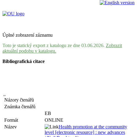
Úplné zobrazení záznamu
Toto je statický export z katalogu ze dne 03.06.2026.
Zobrazit
aktuální podobu v katalogu.
Bibliografická citace
Názory čtenářů
Známka čtenářů
EB
Formát
ONLINE
Název
Health promotion at the community
level [electronic resource] : new advances