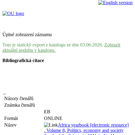
Úplné zobrazení záznamu
Toto je statický export z katalogu ze dne 03.06.2026.
Zobrazit
aktuální podobu v katalogu.
Bibliografická citace
Názory čtenářů
Známka čtenářů
EB
Formát
ONLINE
Název
Africa yearbook [electronic resource]
. Volume 8, Politics, economy and society