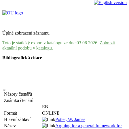
Úplné zobrazení záznamu
Toto je statický export z katalogu ze dne 03.06.2026.
Zobrazit
aktuální podobu v katalogu.
Bibliografická citace
Názory čtenářů
Známka čtenářů
EB
Formát
ONLINE
Hlavní záhlaví
Potter, W. James
Název
Arguing for a general framework for