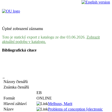
Úplné zobrazení záznamu
Toto je statický export z katalogu ze dne 03.06.2026.
Zobrazit
aktuální podobu v katalogu.
Bibliografická citace
Názory čtenářů
Známka čtenářů
EB
Formát
ONLINE
Hlavní záhlaví
Melhuus, Marit
Název
Problems of conception [electronic