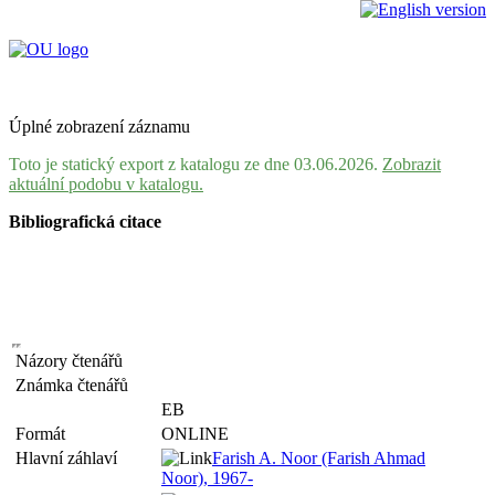
Úplné zobrazení záznamu
Toto je statický export z katalogu ze dne 03.06.2026.
Zobrazit
aktuální podobu v katalogu.
Bibliografická citace
Názory čtenářů
Známka čtenářů
EB
Formát
ONLINE
Hlavní záhlaví
Farish A. Noor (Farish Ahmad
Noor), 1967-