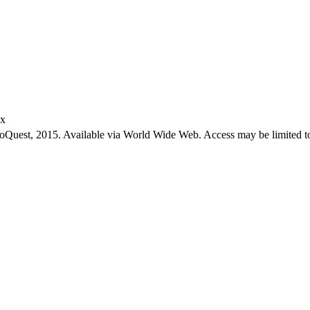
ex
roQuest, 2015. Available via World Wide Web. Access may be limited to