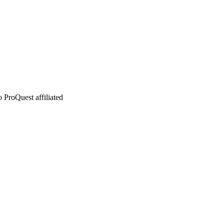
 ProQuest affiliated