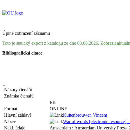
Úplné zobrazení záznamu
Toto je statický export z katalogu ze dne 03.06.2026.
Zobrazit aktuál
Bibliografická citace
Názory čtenářů
Známka čtenářů
EB
Formát
ONLINE
Hlavní záhlaví
Kuitenbrouwer, Vincent
Název
War of words [electronic resource]
Nakl. údaje
Amsterdam : Amsterdam University Press,